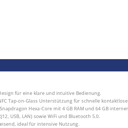
sign für eine klare und intuitive Bedienung.
FC Tap-on-Glass Unterstützung für schnelle kontaktlos
apdragon Hexa-Core mit 4 GB RAM und 64 GB internem S
/RJ12, USB, LAN) sowie WiFi und Bluetooth 5.0.
send, ideal für intensive Nutzung.