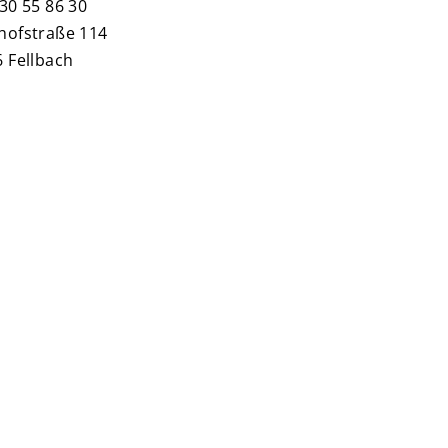
30 55 86 30
hofstraße 114
 Fellbach