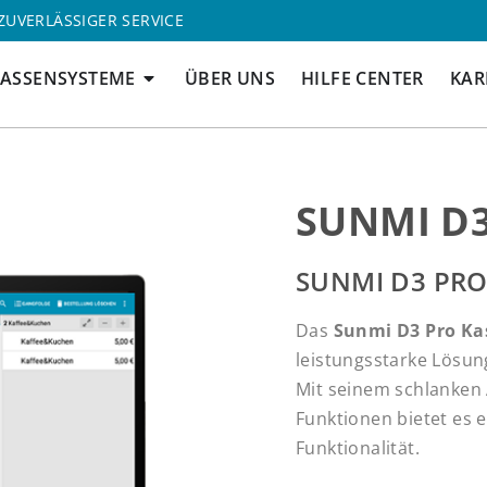
ZUVERLÄSSIGER SERVICE
ÖFFNE KASSENSYSTEME
ASSENSYSTEME
ÜBER UNS
HILFE CENTER
KAR
SUNMI D
SUNMI D3 PRO
Das
Sunmi D3 Pro K
leistungsstarke Lösun
Mit seinem schlanken
Funktionen bietet es 
Funktionalität.