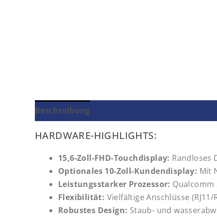
Beschreibung
HARDWARE-HIGHLIGHTS:
15,6-Zoll-FHD-Touchdisplay:
Randloses De
Optionales 10-Zoll-Kundendisplay:
Mit N
Leistungsstarker Prozessor:
Qualcomm Sn
Flexibilität:
Vielfältige Anschlüsse (RJ11
Robustes Design:
Staub- und wasserabwei