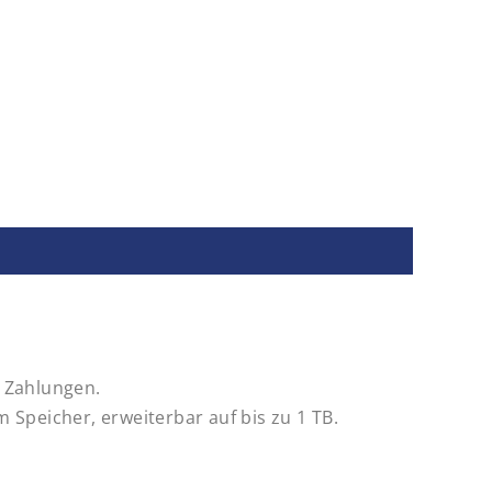
e Zahlungen.
peicher, erweiterbar auf bis zu 1 TB.