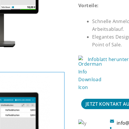
Vorteile:
Schnelle Anmeld
Arbeitsablauf.
Elegantes Design
Point of Sale.
Infoblatt herunte
JETZT KONTAKT 
info