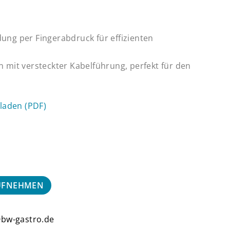
ung per Fingerabdruck für effizienten
 mit versteckter Kabelführung, perfekt für den
rladen (PDF)
AUFNEHMEN
@bw-gastro.de