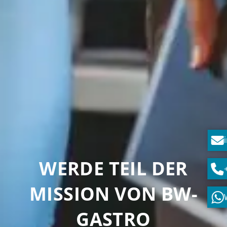
WERDE TEIL DER
MISSION VON BW-
GASTRO