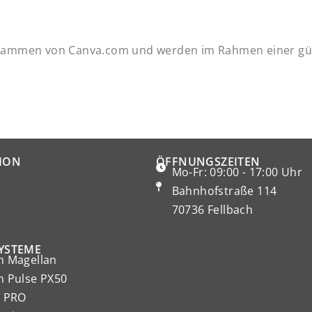
 stammen von Canva.com und werden im Rahmen einer gül
ION
ÖFFNUNGSZEITEN
Mo-Fr: 09:00 - 17:00 Uhr
Bahnhofstraße 114
70736 Fellbach
YSTEME
 Magellan
 Pulse PX50
 PRO