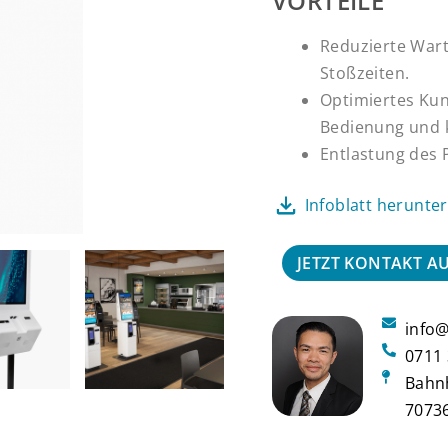
VORTEILE
Reduzierte Wart
Stoßzeiten.
Optimiertes Kun
Bedienung und 
Entlastung des P
Infoblatt herunte
JETZT KONTAKT 
info
0711 
Bahn
70736