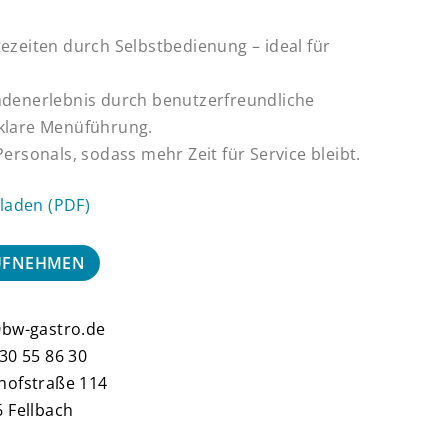
ezeiten durch Selbstbedienung – ideal für
denerlebnis durch benutzerfreundliche
klare Menüführung.
ersonals, sodass mehr Zeit für Service bleibt.
rladen (PDF)
AUFNEHMEN
@bw-gastro.de
30 55 86 30
hofstraße 114
 Fellbach