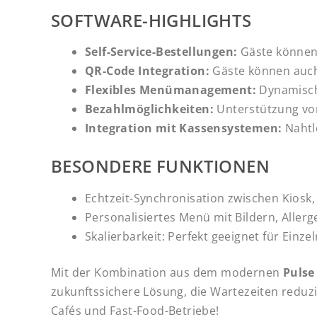
SOFTWARE-HIGHLIGHTS
Self-Service-Bestellungen:
Gäste können 
QR-Code Integration:
Gäste können auch 
Flexibles Menümanagement:
Dynamisch
Bezahlmöglichkeiten:
Unterstützung von
Integration mit Kassensystemen:
Nahtl
BESONDERE FUNKTIONEN
Echtzeit-Synchronisation zwischen Kiosk
Personalisiertes Menü mit Bildern, Alle
Skalierbarkeit: Perfekt geeignet für Ein
Mit der Kombination aus dem modernen
Pulse
zukunftssichere Lösung, die Wartezeiten reduzi
Cafés und Fast-Food-Betriebe!