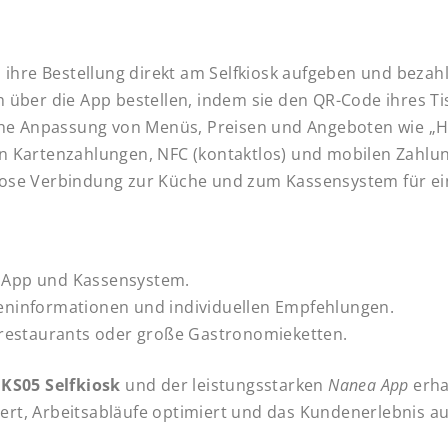
ihre Bestellung direkt am Selfkiosk aufgeben und bezahle
über die App bestellen, indem sie den QR-Code ihres T
e Anpassung von Menüs, Preisen und Angeboten wie „H
 Kartenzahlungen, NFC (kontaktlos) und mobilen Zahlu
ose Verbindung zur Küche und zum Kassensystem für ein
, App und Kassensystem.
rgeninformationen und individuellen Empfehlungen.
zelrestaurants oder große Gastronomieketten.
 KS05 Selfkiosk
und der leistungsstarken
Nanea App
erha
ert, Arbeitsabläufe optimiert und das Kundenerlebnis auf