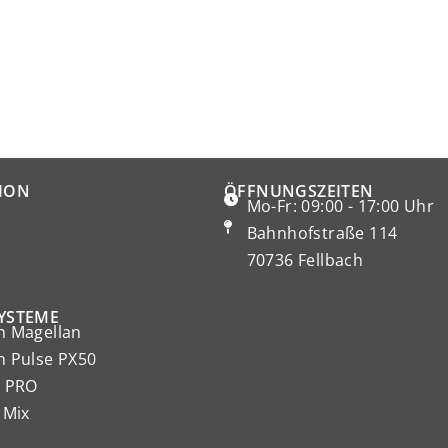
ION
ÖFFNUNGSZEITEN
Mo-Fr: 09:00 - 17:00 Uhr
Bahnhofstraße 114
70736 Fellbach
YSTEME
 Magellan
 Pulse PX50
 PRO
 Mix