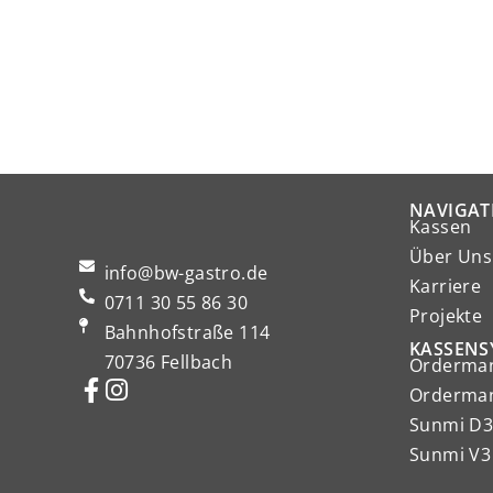
NAVIGAT
Kassen
Über Uns
info@bw-gastro.de
Karriere
0711 30 55 86 30
Projekte
Bahnhofstraße 114
KASSENS
70736 Fellbach
Orderman
Orderman
Sunmi D3
Sunmi V3