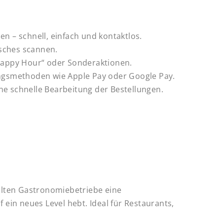
n – schnell, einfach und kontaktlos.
isches scannen.
appy Hour“ oder Sonderaktionen.
ngsmethoden wie Apple Pay oder Google Pay.
e schnelle Bearbeitung der Bestellungen.
lten Gastronomiebetriebe eine
 ein neues Level hebt. Ideal für Restaurants,