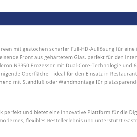
creen mit gestochen scharfer Full-HD-Auflösung für eine 
sende Front aus gehärtetem Glas, perfekt für den intens
eleron N3350 Prozessor mit Dual-Core-Technologie und 64
einigende Oberfläche – ideal für den Einsatz in Restauran
hend mit Standfuß oder Wandmontage für platzsparende 
 perfekt und bietet eine innovative Plattform für die Dig
modernes, flexibles Bestellerlebnis und unterstützt Gas