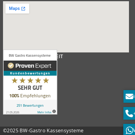
KUNDENZUFRIEDENHEIT
©2025 BW-Gastro Kassensysteme