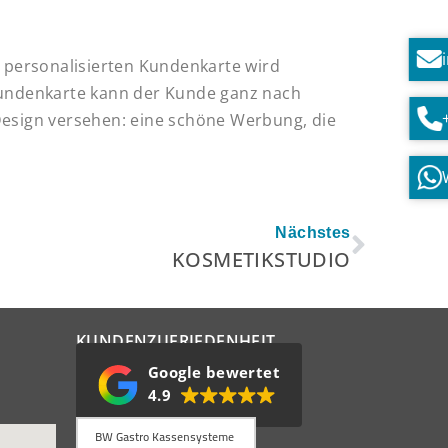
r personalisierten Kundenkarte wird
Kundenkarte kann der Kunde ganz nach
Design versehen: eine schöne Werbung, die
Nächst
Nächstes
KOSMETIKSTUDIO
KUNDENZUFRIEDENHEIT
Google bewertet
4.9