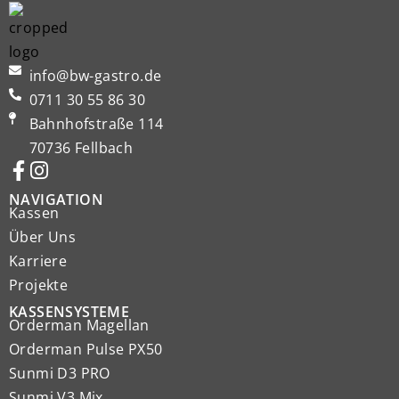
info@bw-gastro.de
0711 30 55 86 30
Bahnhofstraße 114
70736 Fellbach
NAVIGATION
Kassen
Über Uns
Karriere
Projekte
KASSENSYSTEME
Orderman Magellan
Orderman Pulse PX50
Sunmi D3 PRO
Sunmi V3 Mix