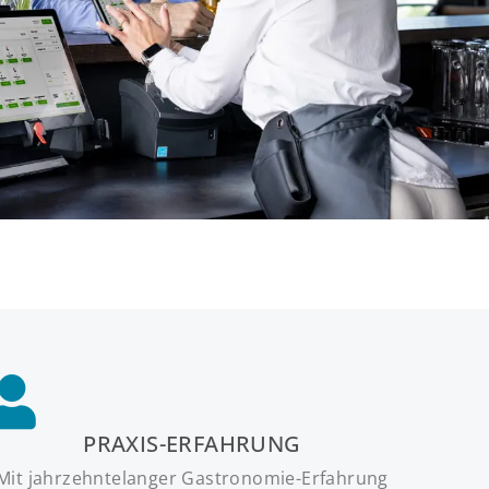
PRAXIS-ERFAHRUNG
Mit jahrzehntelanger Gastronomie-Erfahrung