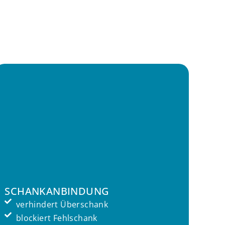
G
SCHANKANBINDUNG
verhindert Überschank
blockiert Fehlschank