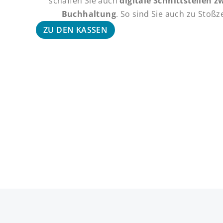
schaffen Sie auch
digitale Schnittstellen 
Buchhaltung
. So sind Sie auch zu Stoßz
ZU DEN KASSEN