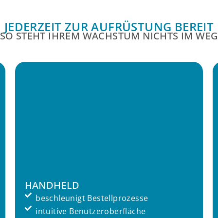
JEDERZEIT ZUR AUFRÜSTUNG BEREIT
SO STEHT IHREM WACHSTUM NICHTS IM WE
HANDHELD
beschleunigt Bestellprozesse
intuitive Benutzeroberfläche