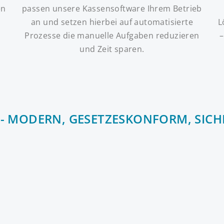
en
passen unsere Kassensoftware Ihrem Betrieb
an und setzen hierbei auf automatisierte
L
Prozesse die manuelle Aufgaben reduzieren
–
und Zeit sparen.
- MODERN, GESETZESKONFORM, SICH