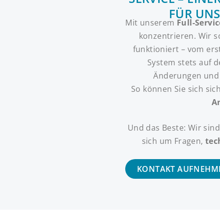
FÜR UNS
Mit unserem
Full-Servic
konzentrieren. Wir s
funktioniert – vom ers
System stets auf 
Änderungen un
So können Sie sich sic
A
Und das Beste: Wir sin
sich um Fragen,
tec
KONTAKT AUFNEHM