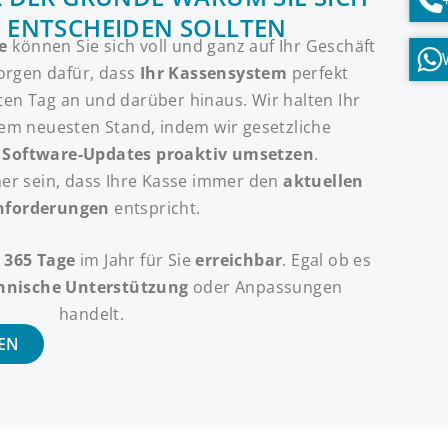
 ENTSCHEIDEN SOLLTEN
e
können Sie sich voll und ganz auf Ihr Geschäft
orgen dafür, dass
Ihr Kassensystem
perfekt
ten Tag an und darüber hinaus. Wir halten Ihr
dem neuesten Stand, indem wir gesetzliche
d
Software-Updates
proaktiv umsetzen
.
her sein, dass Ihre Kasse immer den
aktuellen
nforderungen
entspricht.
d
365 Tage
im Jahr für Sie
erreichbar
. Egal ob es
hnische Unterstützung
oder Anpassungen
handelt.
EN