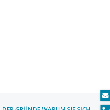
ER DER GRÜNDE WARUM SIE SICH